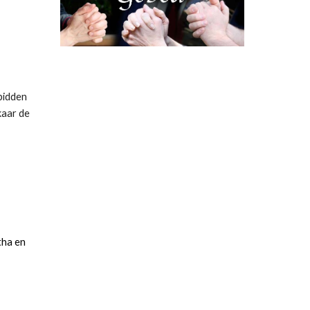
idden 
aar de 
ha en 