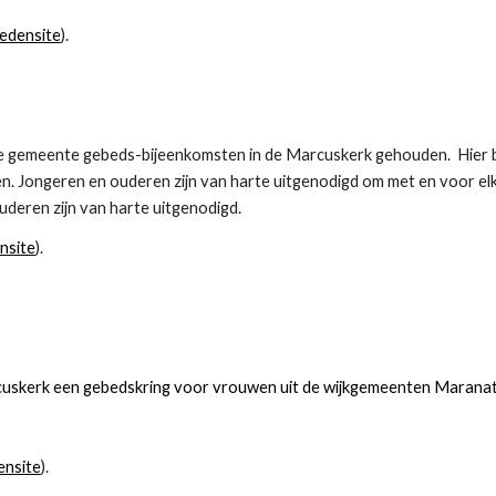
ledensite
).
e gemeente gebeds-bijeenkomsten in de Marcuskerk gehouden.  Hier b
n. Jongeren en ouderen zijn van harte uitgenodigd om met en voor elk
deren zijn van harte uitgenodigd. 
nsite
).
cuskerk een gebedskring voor vrouwen uit de wijkgemeenten Maranat
ensite
).