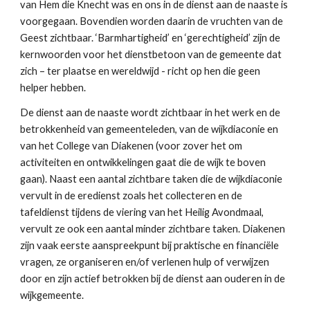
van Hem die Knecht was en ons in de dienst aan de naaste is 
voorgegaan. Bovendien worden daarin de vruchten van de 
Geest zichtbaar. ‘Barmhartigheid’ en ‘gerechtigheid’ zijn de 
kernwoorden voor het dienstbetoon van de gemeente dat 
zich – ter plaatse en wereldwijd - richt op hen die geen 
helper hebben. 
De dienst aan de naaste wordt zichtbaar in het werk en de 
betrokkenheid van gemeenteleden, van de wijkdiaconie en 
van het College van Diakenen (voor zover het om 
activiteiten en ontwikkelingen gaat die de wijk te boven 
gaan). Naast een aantal zichtbare taken die de wijkdiaconie 
vervult in de eredienst zoals het collecteren en de 
tafeldienst tijdens de viering van het Heilig Avondmaal, 
vervult ze ook een aantal minder zichtbare taken. Diakenen 
zijn vaak eerste aanspreekpunt bij praktische en financiële 
vragen, ze organiseren en/of verlenen hulp of verwijzen 
door en zijn actief betrokken bij de dienst aan ouderen in de 
wijkgemeente.