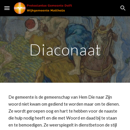
Skip to main content
Skip to navigation
Diaconaat
De gemeente is de gemeenschap van Hem Die naar Zijn 
woord niet kwam om gediend te worden maar om te dienen. 
Ze wordt geroepen oog en hart te hebben voor de naaste 
die hulp nodig heeft en die met Woord en daad bij te staan 
en te bemoedigen. Ze weerspiegelt in dienstbetoon de stijl 