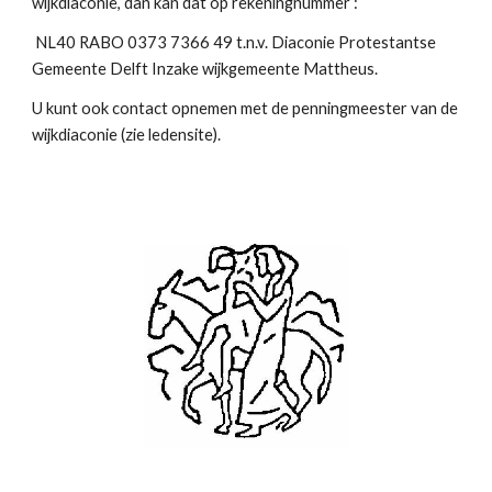
wijkdiaconie, dan kan dat op rekeningnummer :
 NL40 RABO 0373 7366 49 t.n.v. Diaconie Protestantse 
Gemeente Delft Inzake wijkgemeente Mattheus. 
U kunt ook contact opnemen met de penningmeester van de 
wijkdiaconie (zie ledensite).