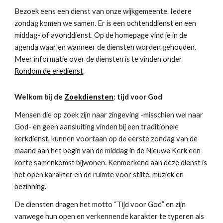
Bezoek eens een dienst van onze wijkgemeente. Iedere 
zondag komen we samen. Er is een ochtenddienst en een 
middag- of avonddienst. Op de homepage vind je in de 
agenda waar en wanneer de diensten worden gehouden. 
Meer informatie over de diensten is te vinden onder 
Rondom de eredienst
.
Welkom bij de 
Zoekdiensten
: tijd voor God
Mensen die op zoek zijn naar zingeving -misschien wel naar 
God- en geen aansluiting vinden bij een traditionele 
kerkdienst, kunnen voortaan op de eerste zondag van de 
maand aan het begin van de middag in de Nieuwe Kerk een 
korte samenkomst bijwonen. Kenmerkend aan deze dienst is 
het open karakter en de ruimte voor stilte, muziek en 
bezinning.
De diensten dragen het motto “Tijd voor God” en zijn 
vanwege hun open en verkennende karakter te typeren als 