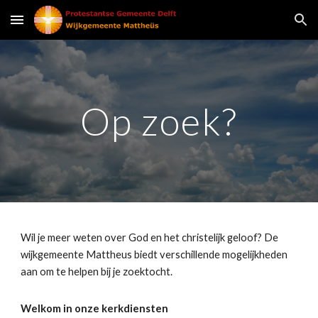
Skip to main content
Skip to navigation
Op zoek?
Wil je meer weten over God en het christelijk geloof? De 
wijkgemeente Mattheus biedt verschillende mogelijkheden 
aan om te helpen bij je zoektocht. 
Welkom in onze kerkdiensten