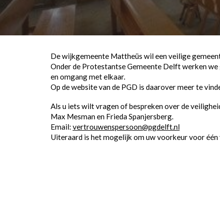
De wijkgemeente Mattheüs wil een veilige gemeente 
Onder de Protestantse Gemeente Delft werken we g
en omgang met elkaar.
Op de website van de PGD is daarover meer te vind
Als u iets wilt vragen of bespreken over de veili
Max Mesman en Frieda Spanjersberg.
Email:
vertrouwenspersoon@pgdelft.nl
Uiteraard is het mogelijk om uw voorkeur voor één