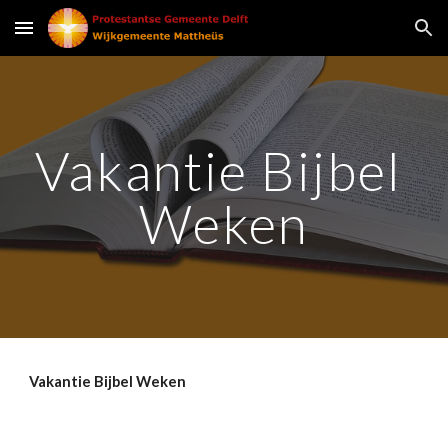
Skip to main content
Skip to navigation
Vakantie Bijbel 
Weken
Vakantie Bijbel Weken