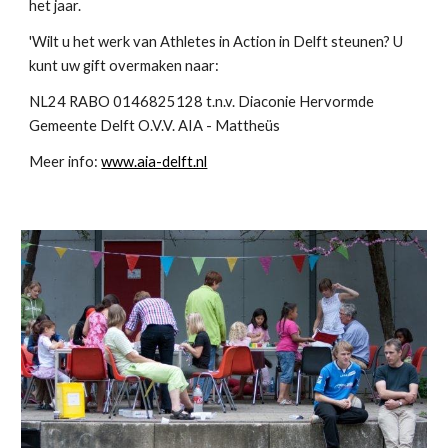
het jaar.
'Wilt u het werk van Athletes in Action in Delft steunen? U 
kunt uw gift overmaken naar:
NL24 RABO 0146825128 t.n.v. Diaconie Hervormde 
Gemeente Delft O.V.V. AIA - Mattheüs
Meer info: 
www.aia-delft.nl