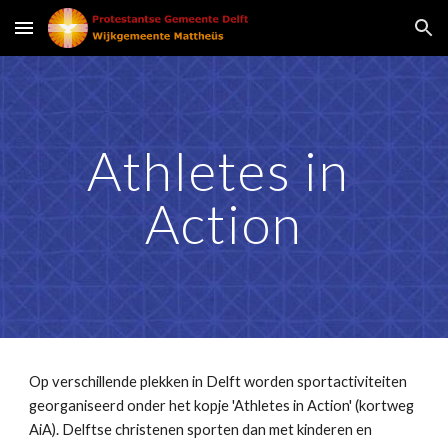
Skip to main content
Skip to navigation
Athletes in 
Action
Op verschillende plekken in Delft worden sportactiviteiten 
georganiseerd onder het kopje 'Athletes in Action' (kortweg 
AiA). Delftse christenen sporten dan met kinderen en 