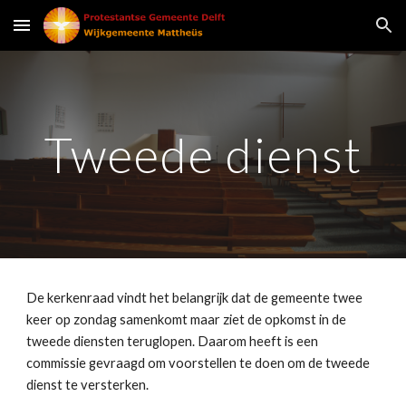
Skip to main content
Skip to navigation
Tweede dienst
De kerkenraad vindt het belangrijk dat de gemeente twee 
keer op zondag samenkomt maar ziet de opkomst in de 
tweede diensten teruglopen. Daarom heeft is een 
commissie gevraagd om voorstellen te doen om de tweede 
dienst te versterken.