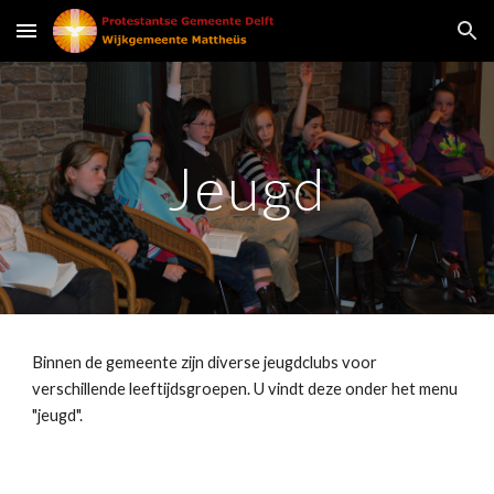
Skip to main content
Skip to navigation
Jeugd
Binnen de gemeente zijn diverse jeugdclubs voor 
verschillende leeftijdsgroepen. U vindt deze onder het menu 
"jeugd".