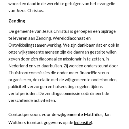
woord en daad in de wereld te getuigen van het evangelie 
van Jezus Christus.
Zending
De gemeente van Jezus Christus is geroepen een bijdrage 
te leveren aan Zending, Werelddiaconaat en 
Ontwikkelingssamenwerking. We zijn dankbaar dat er ook in 
onze wijkgemeente mensen zijn die daaraan gestalte willen 
geven door zich diaconaal en missionair in te zetten, in 
Nederland en ver daarbuiten. Zij worden ondersteund door 
Thuisfrontcommissies die onder meer financiële steun 
organiseren, de relatie met de wijkgemeente onderhouden, 
publiciteit verzorgen en huisvesting regelen tijdens 
verlofperioden. De zendingscommissie coördineert de 
verschillende activiteiten. 
Contactpersoon: voor de wijkgemeente Matthëus, Jan 
Wolthers (contact gegevens op de 
ledensite
). 