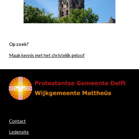
Op zoek?
Maak kennis met het christelijk geloof
Contact
Ledensite