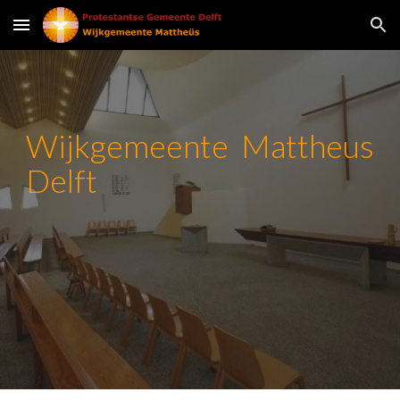
Skip to main content
Skip to navigation
Wijkgemeente Mattheus
Delft