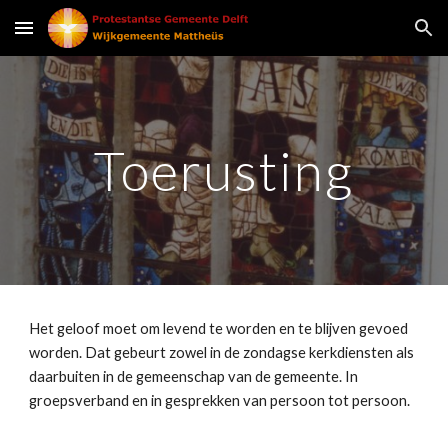
Skip to main content
Skip to navigation
Toerusting
Het geloof moet om levend te worden en te blijven gevoed 
worden. Dat gebeurt zowel in de zondagse kerkdiensten als 
daarbuiten in de gemeenschap van de gemeente. In 
groepsverband en in gesprekken van persoon tot persoon. 