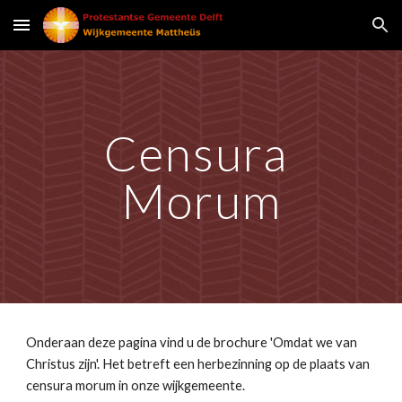
Skip to main content
Skip to navigation
Censura 
Morum
Onderaan deze pagina vind u de brochure 'Omdat we van 
Christus zijn'. Het betreft een herbezinning op de plaats van 
censura morum in onze wijkgemeente.