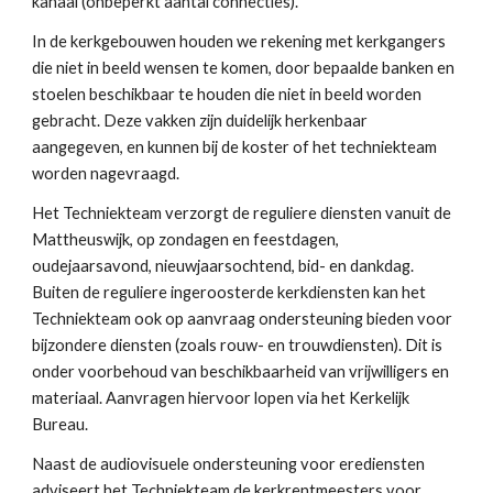
kanaal (onbeperkt aantal connecties).
In de kerkgebouwen houden we rekening met kerkgangers
die niet in beeld wensen te komen, door bepaalde banken en
stoelen beschikbaar te houden die niet in beeld worden
gebracht. Deze vakken zijn duidelijk herkenbaar
aangegeven, en kunnen bij de koster of het techniekteam
worden nagevraagd.
Het Techniekteam verzorgt de reguliere diensten vanuit de
Mattheuswijk, op zondagen en feestdagen,
oudejaarsavond, nieuwjaarsochtend, bid- en dankdag.
Buiten de reguliere ingeroosterde kerkdiensten kan het
Techniekteam ook op aanvraag ondersteuning bieden voor
bijzondere diensten (zoals rouw- en trouwdiensten). Dit is
onder voorbehoud van beschikbaarheid van vrijwilligers en
materiaal. Aanvragen hiervoor lopen via het Kerkelijk
Bureau.
Naast de audiovisuele ondersteuning voor erediensten
adviseert het Techniekteam de kerkrentmeesters voor