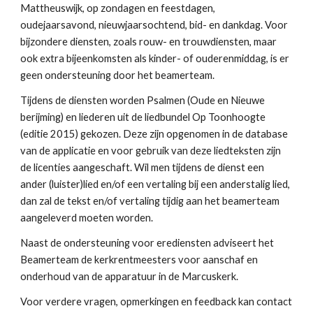
Mattheuswijk, op zondagen en feestdagen,
oudejaarsavond, nieuwjaarsochtend, bid- en dankdag. Voor
bijzondere diensten, zoals rouw- en trouwdiensten, maar
ook extra bijeenkomsten als kinder- of ouderenmiddag, is er
geen ondersteuning door het beamerteam.
Tijdens de diensten worden Psalmen (Oude en Nieuwe
berijming) en liederen uit de liedbundel Op Toonhoogte
(editie 2015) gekozen. Deze zijn opgenomen in de database
van de applicatie en voor gebruik van deze liedteksten zijn
de licenties aangeschaft. Wil men tijdens de dienst een
ander (luister)lied en/of een vertaling bij een anderstalig lied,
dan zal de tekst en/of vertaling tijdig aan het beamerteam
aangeleverd moeten worden.
Naast de ondersteuning voor erediensten adviseert het
Beamerteam de kerkrentmeesters voor aanschaf en
onderhoud van de apparatuur in de Marcuskerk.
Voor verdere vragen, opmerkingen en feedback kan contact