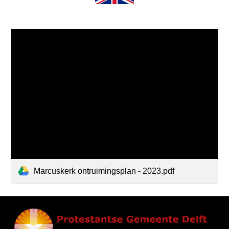
Marcuskerk ontruimingsplan - 2023.pdf