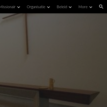
Missionair
Organisatie
Beleid
More
ion