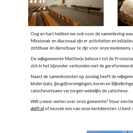
Oog en hart hebben we ook voor de samenleving waa
Missionair en diaconaal zijn er activiteiten en initi
zichtbaar èn dienstbaar te zijn voor onze medemens, d
De wijkgemeente Mattheüs behoort tot de Protestan
zich in het bijzonder verbonden met de gereformeerde
Naast de samenkomsten op zondag heeft de wijkgemee
kinderclubs, (jeugd)verenigingen, koren en Bijbelkring
catecheseteams verzorgen wekelijks de catechese.
Wilt u meer weten over onze gemeente? Stuur een be
delft.nl
of bezoek een van onze kerkdiensten. U bent 