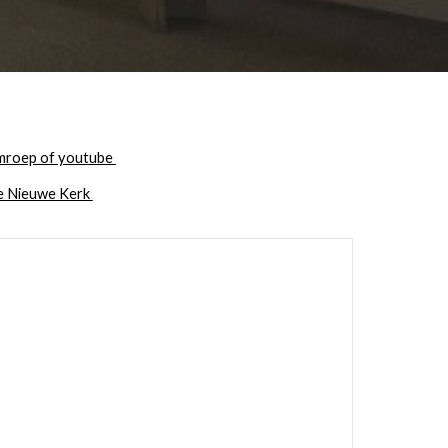
omroep of youtube
de Nieuwe Kerk