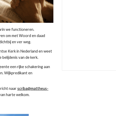
rin we functioneren.
atieven om met Woord en daad
ichtbij en ver weg.
tse Kerk in Nederland en weet
 belijdenis van de kerk.
nte een rijke schakering aan
en. Wijkpredikant en
richt naar
scriba@mattheus-
van harte welkom.